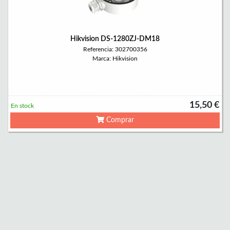
Hikvision DS-1280ZJ-DM18
Referencia: 302700356
Marca: Hikvision
15,50 €
En stock
Comprar