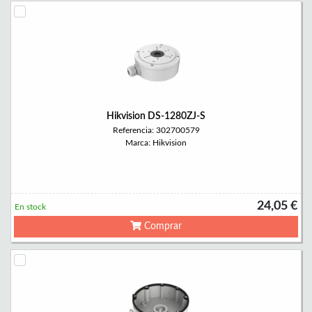
Hikvision DS-1280ZJ-S
Referencia: 302700579
Marca: Hikvision
24,05 €
En stock
Comprar