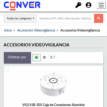
Todas las categorías
Inicio
Accesorios Videovigilancia
Accesorios Videovigilancia
ACCESORIOS VIDEOVIGILANCIA
Ordenar por
VIGI VJB-305 Caja de Conexiones Aluminio