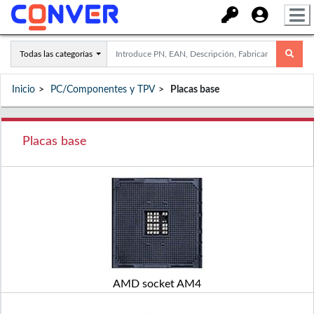
Todas las categorías
Inicio
PC/Componentes y TPV
Placas base
Placas base
AMD socket AM4