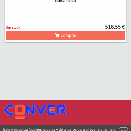
Marca: nVidia
518,55 €
Sin stock
Comprar
Permanece atento a nuestras novedades y promociones
Esta web utiliza 'cookies' propias y de terceros para ofrecerle una mejor