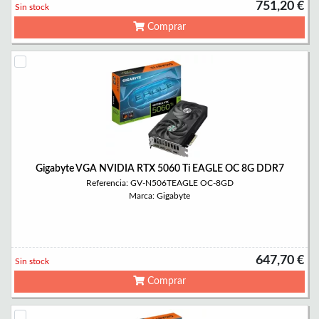
751,20 €
Sin stock
Comprar
Gigabyte VGA NVIDIA RTX 5060 Ti EAGLE OC 8G DDR7
Referencia: GV-N506TEAGLE OC-8GD
Marca: Gigabyte
647,70 €
Sin stock
Comprar