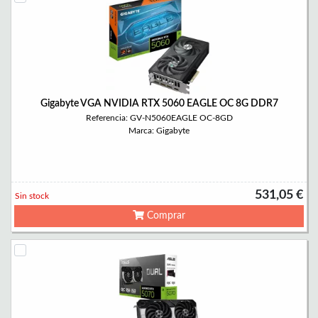
Gigabyte VGA NVIDIA RTX 5060 EAGLE OC 8G DDR7
Referencia: GV-N5060EAGLE OC-8GD
Marca: Gigabyte
531,05 €
Sin stock
Comprar