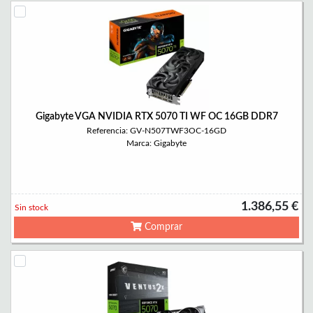
Gigabyte VGA NVIDIA RTX 5070 TI WF OC 16GB DDR7
Referencia: GV-N507TWF3OC-16GD
Marca: Gigabyte
1.386,55 €
Sin stock
Comprar