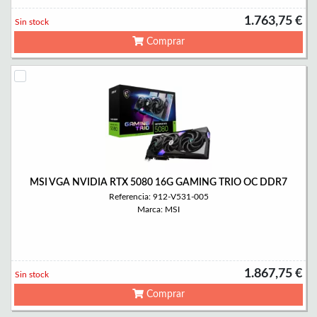
1.763,75 €
Sin stock
Comprar
MSI VGA NVIDIA RTX 5080 16G GAMING TRIO OC DDR7
Referencia: 912-V531-005
Marca: MSI
1.867,75 €
Sin stock
Comprar