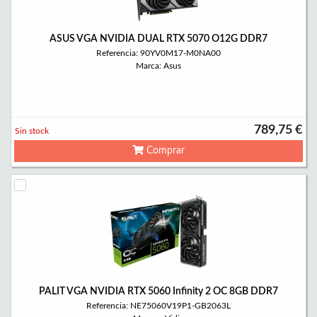
ASUS VGA NVIDIA DUAL RTX 5070 O12G DDR7
Referencia: 90YV0M17-M0NA00
Marca: Asus
789,75 €
Sin stock
Comprar
PALIT VGA NVIDIA RTX 5060 Infinity 2 OC 8GB DDR7
Referencia: NE75060V19P1-GB2063L