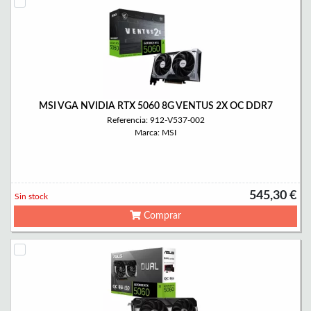
MSI VGA NVIDIA RTX 5060 8G VENTUS 2X OC DDR7
Referencia: 912-V537-002
Marca: MSI
545,30 €
Sin stock
Comprar