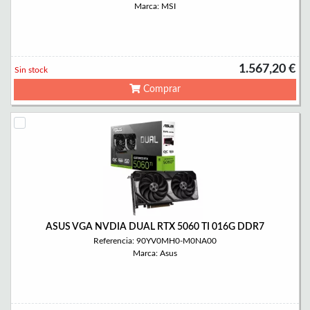
Marca: MSI
1.567,20 €
Sin stock
Comprar
ASUS VGA NVDIA DUAL RTX 5060 TI 016G DDR7
Referencia: 90YV0MH0-M0NA00
Marca: Asus