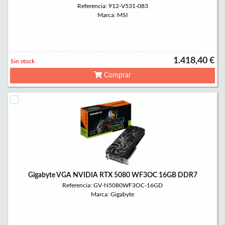
Referencia: 912-V531-083
Marca: MSI
1.418,40 €
Sin stock
Comprar
Gigabyte VGA NVIDIA RTX 5080 WF3OC 16GB DDR7
Referencia: GV-N5080WF3OC-16GD
Marca: Gigabyte