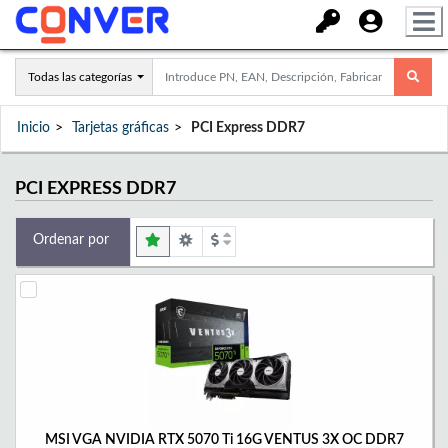
Todas las categorías
Inicio
Tarjetas gráficas
PCI Express DDR7
PCI EXPRESS DDR7
Ordenar por
MSI VGA NVIDIA RTX 5070 Ti 16G VENTUS 3X OC DDR7