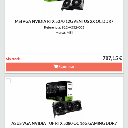
MSI VGA NVIDIA RTX 5070 12G VENTUS 2X OC DDR7
Referencia: 912-V532-003
Marca: MSI
787,15 €
Sin stock
Comprar
ASUS VGA NVIDIA TUF RTX 5080 OC 16G GAMING DDR7