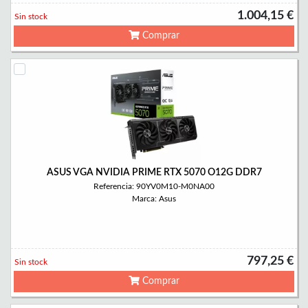
1.004,15 €
Sin stock
Comprar
ASUS VGA NVIDIA PRIME RTX 5070 O12G DDR7
Referencia: 90YV0M10-M0NA00
Marca: Asus
797,25 €
Sin stock
Comprar