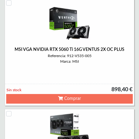
MSI VGA NVIDIA RTX 5060 Ti 16G VENTUS 2X OC PLUS
Referencia: 912-V535-005
Marca: MSI
898,40 €
Sin stock
Comprar