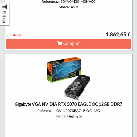
Referencia: 90YV0M30-M0NA00
Marca: Asus
Filtrar
1.862,65 €
Sin stock
Comprar
Gigabyte VGA NVIDIA RTX 5070 EAGLE OC 12GB DDR7
Referencia: GV-N5070EAGLE OC-12G
Marca: Gigabyte