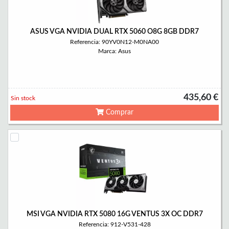
ASUS VGA NVIDIA DUAL RTX 5060 O8G 8GB DDR7
Referencia: 90YV0N12-M0NA00
Marca: Asus
435,60 €
Sin stock
Comprar
MSI VGA NVIDIA RTX 5080 16G VENTUS 3X OC DDR7
Referencia: 912-V531-428