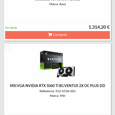
Marca: Asus
1.314,20 €
En stock
Comprar
MSI VGA NVIDIA RTX 5060 Ti 8G VENTUS 2X OC PLUS DD
Referencia: 912-V536-001
Marca: MSI