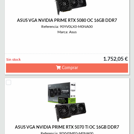
ASUS VGA NVIDIA PRIME RTX 5080 OC 16GB DDR7
Referencia: 90YV0LX0-M0NA00
Marca: Asus
1.752,05 €
Sin stock
Comprar
ASUS VGA NVIDIA PRIME RTX 5070 Ti OC 16GB DDR7
Referencia: 90YV0MF0-M0NA00