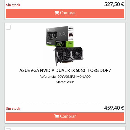
527,50 €
Sin stock
Comprar
ASUS VGA NVIDIA DUAL RTX 5060 TI O8G DDR7
Referencia: 90YV0MP2-M0NA00
Marca: Asus
459,40 €
Sin stock
Comprar