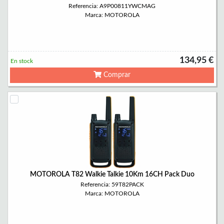
Referencia: A9P00811YWCMAG
Marca: MOTOROLA
134,95 €
En stock
Comprar
MOTOROLA T82 Walkie Talkie 10Km 16CH Pack Duo
Referencia: 59T82PACK
Marca: MOTOROLA