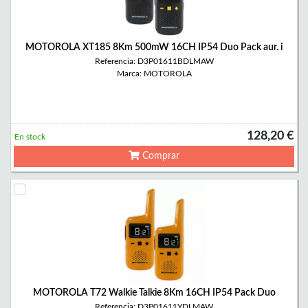
MOTOROLA XT185 8Km 500mW 16CH IP54 Duo Pack aur. i
Referencia: D3P01611BDLMAW
Marca: MOTOROLA
128,20 €
En stock
Comprar
MOTOROLA T72 Walkie Talkie 8Km 16CH IP54 Pack Duo
Referencia: D3P01611YDLMAW