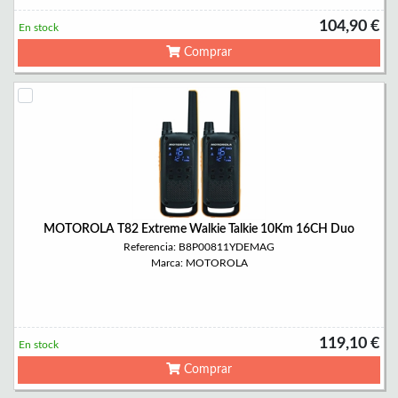
104,90 €
En stock
Comprar
MOTOROLA T82 Extreme Walkie Talkie 10Km 16CH Duo
Referencia: B8P00811YDEMAG
Marca: MOTOROLA
119,10 €
En stock
Comprar