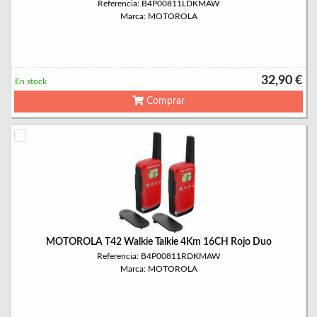
Referencia: B4P00811LDKMAW
Marca: MOTOROLA
32,90 €
En stock
Comprar
MOTOROLA T42 Walkie Talkie 4Km 16CH Rojo Duo
Referencia: B4P00811RDKMAW
Marca: MOTOROLA