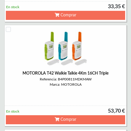
33,35 €
En stock
Comprar
MOTOROLA T42 Walkie Talkie 4Km 16CH Triple
Referencia: B4P00811MDKMAW
Marca: MOTOROLA
53,70 €
En stock
Comprar