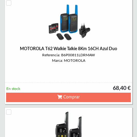
MOTOROLA T62 Walkie Talkie 8Km 16CH Azul Duo
Referencia: B6P00811LDRMAW
Marca: MOTOROLA
68,40 €
En stock
Comprar