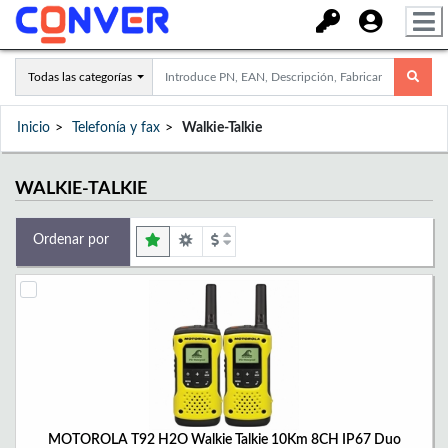
Todas las categorías
Inicio
Telefonía y fax
Walkie-Talkie
WALKIE-TALKIE
Ordenar por
MOTOROLA T92 H2O Walkie Talkie 10Km 8CH IP67 Duo