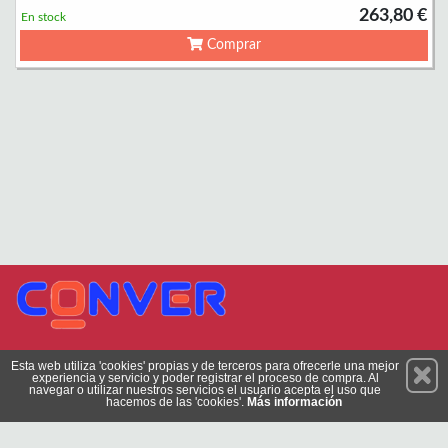
263,80 €
En stock
Comprar
Permanece atento a nuestras novedades y promociones
Esta web utiliza 'cookies' propias y de terceros para ofrecerle una mejor
experiencia y servicio y poder registrar el proceso de compra. Al
Suscríbete
navegar o utilizar nuestros servicios el usuario acepta el uso que
hacemos de las 'cookies'.
Más información