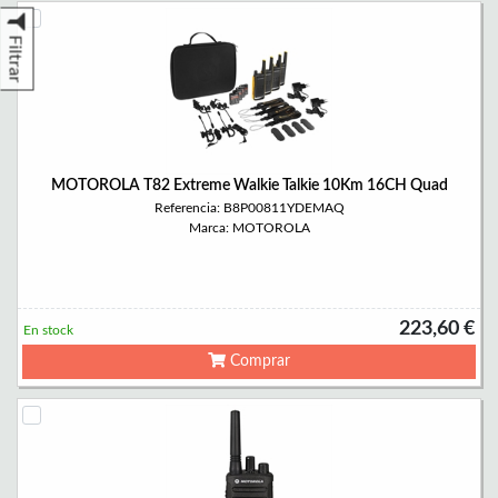
Filtrar
MOTOROLA T82 Extreme Walkie Talkie 10Km 16CH Quad
Referencia: B8P00811YDEMAQ
Marca: MOTOROLA
223,60 €
En stock
Comprar