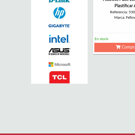
Plastificar
Referencia: 53
Marca: Fello
En stock
Compr