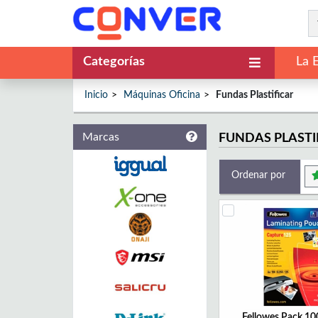
Categorías
La 
Inicio
Máquinas Oficina
Fundas Plastificar
Marcas
FUNDAS PLASTI
Ordenar por
Fellowes Pack 10