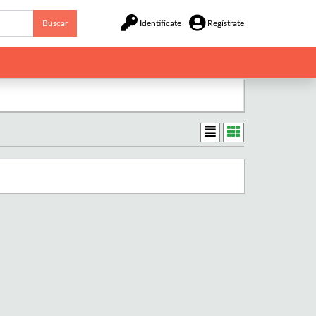
Buscar
Identifícate
Regístrate