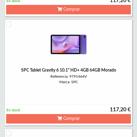
117,20 €
En stock
Comprar
SPC Tablet Gravity 6 10.1" HD+ 4GB 64GB Morado
Referencia: 9791464V
Marca: SPC
117,20 €
En stock
Comprar