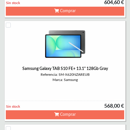
604,60 €
Sin stock
Comprar
Samsung Galaxy TAB S10 FE+ 13.1" 128Gb Gray
Referencia: SM-X620NZAREUB
Marca: Samsung
568,00 €
Sin stock
Comprar