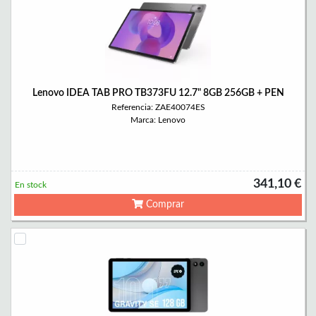
Lenovo IDEA TAB PRO TB373FU 12.7" 8GB 256GB + PEN
Referencia: ZAE40074ES
Marca: Lenovo
341,10 €
En stock
Comprar