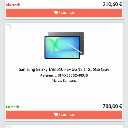
210,60 €
Sin stock
Comprar
Samsung Galaxy TAB S10 FE+ 5G 13.1" 256Gb Gray
Referencia: SM-X626BZAPEUB
Marca: Samsung
788,00 €
En stock
Comprar