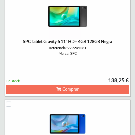
SPC Tablet Gravity 6 11" HD+ 4GB 128GB Negra
Referencia: 97924128T
Marca: SPC
138,25 €
En stock
Comprar