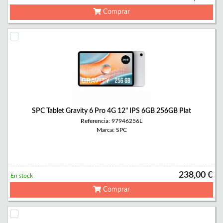
Comprar
SPC Tablet Gravity 6 Pro 4G 12" IPS 6GB 256GB Plat
Referencia: 97946256L
Marca: SPC
238,00 €
En stock
Comprar