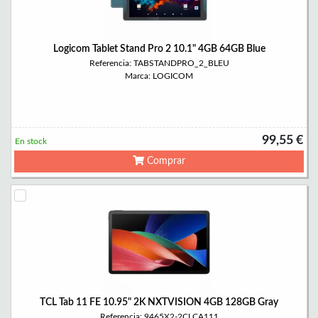
Logicom Tablet Stand Pro 2 10.1" 4GB 64GB Blue
Referencia: TABSTANDPRO_2_BLEU
Marca: LOGICOM
99,55 €
En stock
Comprar
TCL Tab 11 FE 10.95" 2K NXTVISION 4GB 128GB Gray
Referencia: 9465X2-2CLCA111