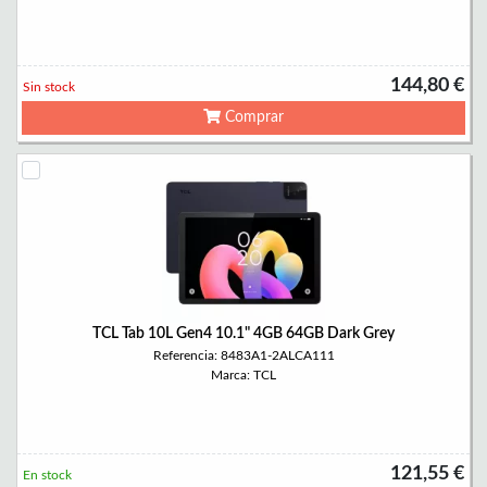
144,80 €
Sin stock
Comprar
TCL Tab 10L Gen4 10.1" 4GB 64GB Dark Grey
Referencia: 8483A1-2ALCA111
Marca: TCL
121,55 €
En stock