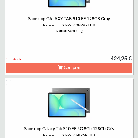
Samsung GALAXY TAB S10 FE 128GB Gray
Referencia: SM-X520NZAREUB
Marca: Samsung
424,25 €
Sin stock
Comprar
Samsung Galaxy Tab S10 FE 5G 8Gb 128Gb Gris
Referencia: SM-X526BZAREUB