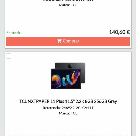
Marca: TCL
140,60 €
En stock
Comprar
TCL NXTPAPER 11 Plus 11.5" 2.2K 8GB 256GB Gray
Referencia: 9469X2-2CLCA111
Marca: TCL