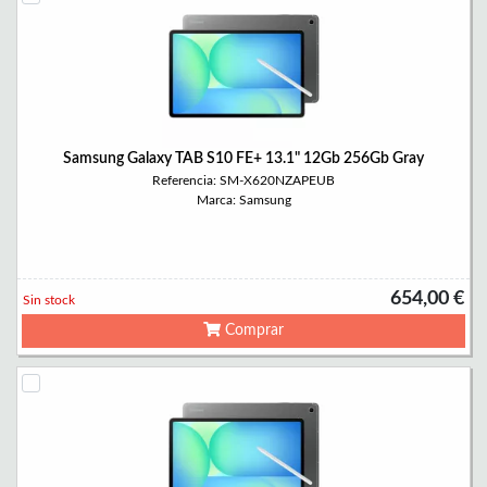
Samsung Galaxy TAB S10 FE+ 13.1" 12Gb 256Gb Gray
Referencia: SM-X620NZAPEUB
Marca: Samsung
654,00 €
Sin stock
Comprar