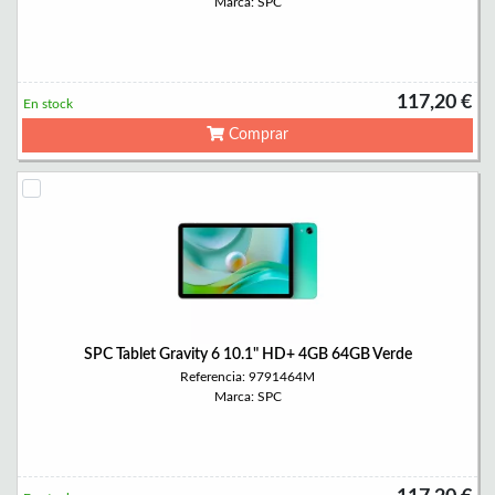
Marca: SPC
117,20 €
En stock
Comprar
SPC Tablet Gravity 6 10.1" HD+ 4GB 64GB Verde
Referencia: 9791464M
Marca: SPC