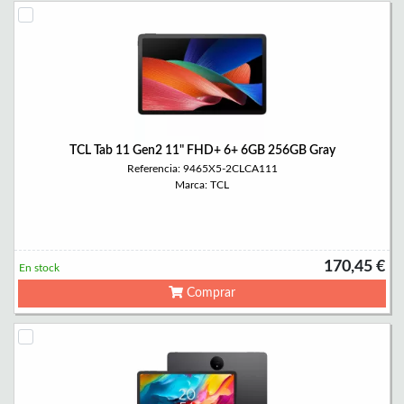
TCL Tab 11 Gen2 11" FHD+ 6+ 6GB 256GB Gray
Referencia: 9465X5-2CLCA111
Marca: TCL
170,45 €
En stock
Comprar