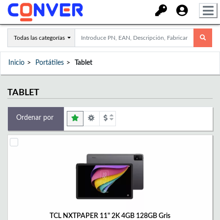
Todas las categorías
Inicio
Portátiles
Tablet
TABLET
Ordenar por
TCL NXTPAPER 11" 2K 4GB 128GB Gris