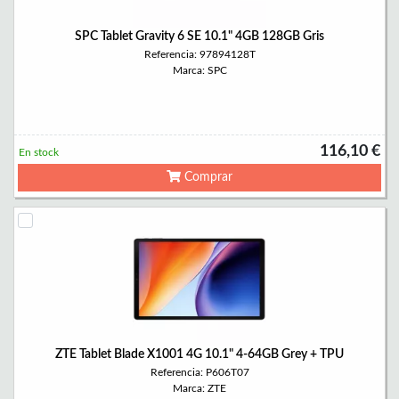
SPC Tablet Gravity 6 SE 10.1" 4GB 128GB Gris
Referencia: 97894128T
Marca: SPC
116,10 €
En stock
Comprar
ZTE Tablet Blade X1001 4G 10.1" 4-64GB Grey + TPU
Referencia: P606T07
Marca: ZTE