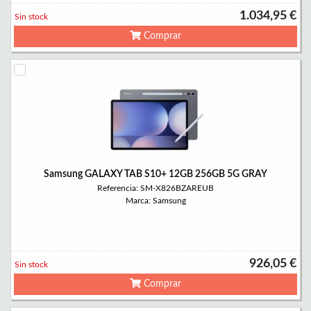
1.034,95 €
Sin stock
Comprar
Samsung GALAXY TAB S10+ 12GB 256GB 5G GRAY
Referencia: SM-X826BZAREUB
Marca: Samsung
926,05 €
Sin stock
Comprar