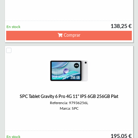
138,25 €
En stock
Comprar
SPC Tablet Gravity 6 Pro 4G 11" IPS 6GB 256GB Plat
Referencia: 97936256L
Marca: SPC
195,05 €
En stock