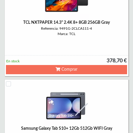
TCL NXTPAPER 14.3" 2.4K 8+ 8GB 256GB Gray
Referencia: 9491G-2CLCA111-4
Marca: TCL
378,70 €
En stock
Comprar
Samsung Galaxy Tab S10+ 12Gb 512Gb WIFI Gray