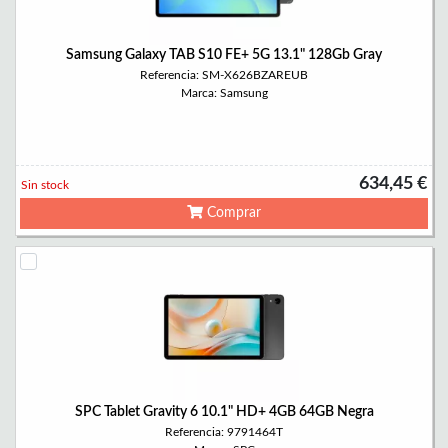
Samsung Galaxy TAB S10 FE+ 5G 13.1" 128Gb Gray
Referencia: SM-X626BZAREUB
Marca: Samsung
634,45 €
Sin stock
Comprar
SPC Tablet Gravity 6 10.1" HD+ 4GB 64GB Negra
Referencia: 9791464T