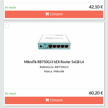
42,10 €
En stock
Comprar
MikroTik RB750Gr3 hEX Router 5xGB L4
Referencia: RB750Gr3
Marca: Mikrotik
60,20 €
En stock
Comprar