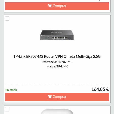
Comprar
TP-Link ER707-M2 Router VPN Omada Multi-Giga 2.5G
Referencia: ER707-M2
Marca: TP-LINK
164,85 €
En stock
Comprar