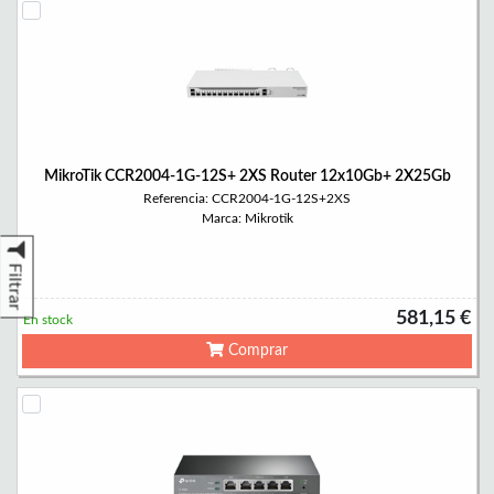
MikroTik CCR2004-1G-12S+ 2XS Router 12x10Gb+ 2X25Gb
Referencia: CCR2004-1G-12S+2XS
Marca: Mikrotik
Filtrar
581,15 €
En stock
Comprar