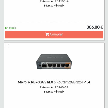
Referencia: RB1100x4
Marca: Mikrotik
306,80 €
En stock
Comprar
MikroTik RB760iGS hEX S Router 5xGB 1xSFP L4
Referencia: RB760iGS
Marca: Mikrotik