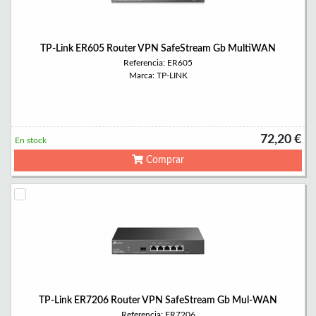
TP-Link ER605 Router VPN SafeStream Gb MultiWAN
Referencia: ER605
Marca: TP-LINK
72,20 €
En stock
Comprar
TP-Link ER7206 Router VPN SafeStream Gb Mul-WAN
Referencia: ER7206