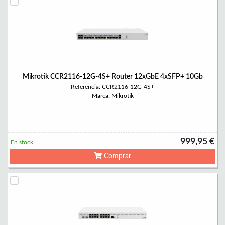
Mikrotik CCR2116-12G-4S+ Router 12xGbE 4xSFP+ 10Gb
Referencia: CCR2116-12G-4S+
Marca: Mikrotik
999,95 €
En stock
Comprar