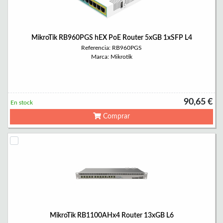
MikroTik RB960PGS hEX PoE Router 5xGB 1xSFP L4
Referencia: RB960PGS
Marca: Mikrotik
90,65 €
En stock
Comprar
MikroTik RB1100AHx4 Router 13xGB L6