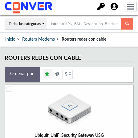
Todas las categorías
Inicio
Routers Modems
Routers redes con cable
ROUTERS REDES CON CABLE
Ordenar por
Ubiquiti UniFi Security Gateway USG