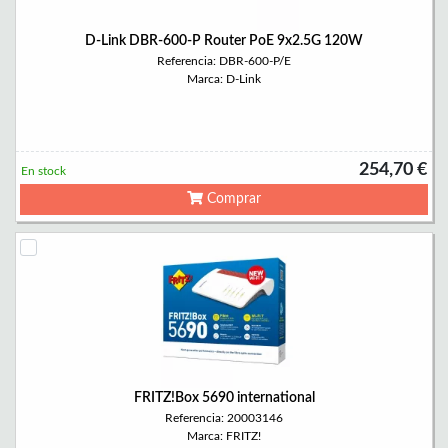
D-Link DBR-600-P Router PoE 9x2.5G 120W
Referencia: DBR-600-P/E
Marca: D-Link
254,70 €
En stock
Comprar
FRITZ!Box 5690 international
Referencia: 20003146
Marca: FRITZ!