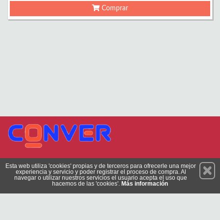
Comprar
Permanece atento a nuestras novedades y promociones
Esta web utiliza 'cookies' propias y de terceros para ofrecerle una mejor
experiencia y servicio y poder registrar el proceso de compra. Al
Suscríbete
navegar o utilizar nuestros servicios el usuario acepta el uso que
hacemos de las 'cookies'.
Más información
Privacidad