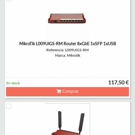
MikroTik L009UiGS-RM Router 8xGbE 1xSFP 1xUSB
Referencia: L009UiGS-RM
Marca: Mikrotik
117,50 €
En stock
Comprar