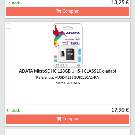
13,25 €
En stock
Comprar
ADATA MicroSDHC 128GB UHS-I CLASS10 c-adapt
Referencia: AUSDX128GUICL10A1-RA
Marca: A-DATA
17,90 €
En stock
Comprar