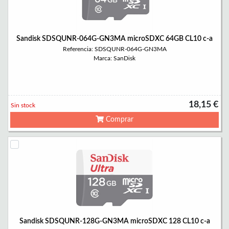
Sandisk SDSQUNR-064G-GN3MA microSDXC 64GB CL10 c-a
Referencia: SDSQUNR-064G-GN3MA
Marca: SanDisk
18,15 €
Sin stock
Comprar
Sandisk SDSQUNR-128G-GN3MA microSDXC 128 CL10 c-a