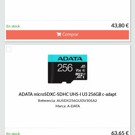
43,80 €
En stock
Comprar
ADATA microSDXC-SDHC UHS-I U3 256GB c-adapt
Referencia: AUSDX256GUI3V30SA2
Marca: A-DATA
63,65 €
En stock