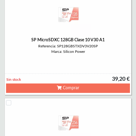
SP MicroSDXC 128GB Clase 10 V30 A1
Referencia: SP128GBSTXDV3V20SP
Marca: Silicon Power
39,20 €
Sin stock
Comprar