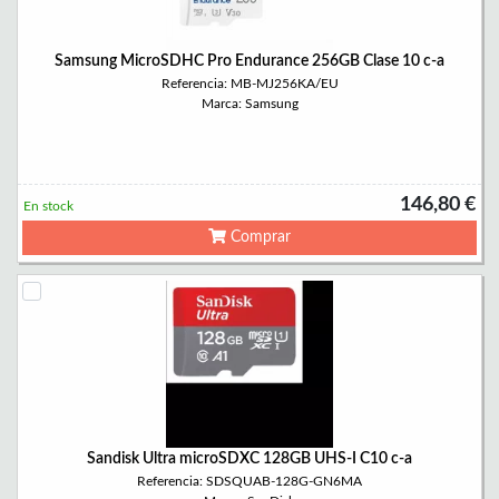
Samsung MicroSDHC Pro Endurance 256GB Clase 10 c-a
Referencia: MB-MJ256KA/EU
Marca: Samsung
146,80 €
En stock
Comprar
Sandisk Ultra microSDXC 128GB UHS-I C10 c-a
Referencia: SDSQUAB-128G-GN6MA