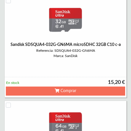
Sandisk SDSQUA4-032G-GN6MA microSDHC 32GB C10 c-a
Referencia: SDSQUA4-032G-GN6MA
Marca: SanDisk
15,20 €
En stock
Comprar