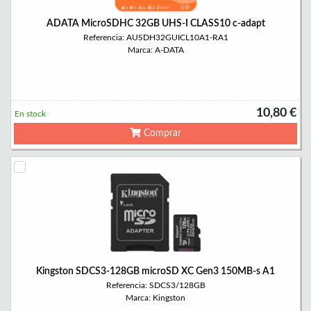
ADATA MicroSDHC 32GB UHS-I CLASS10 c-adapt
Referencia: AUSDH32GUICL10A1-RA1
Marca: A-DATA
10,80 €
En stock
Comprar
Kingston SDCS3-128GB microSD XC Gen3 150MB-s A1
Referencia: SDCS3/128GB
Marca: Kingston