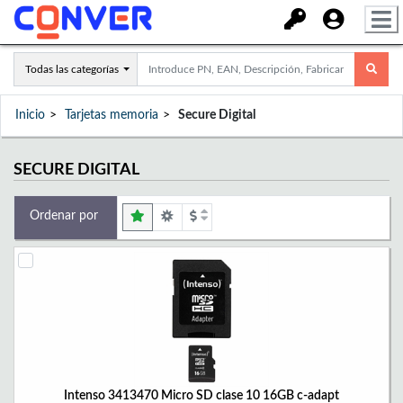
Todas las categorías
Inicio
Tarjetas memoria
Secure Digital
SECURE DIGITAL
Ordenar por
Intenso 3413470 Micro SD clase 10 16GB c-adapt