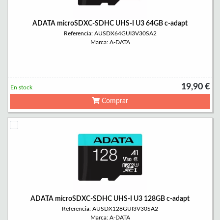
ADATA microSDXC-SDHC UHS-I U3 64GB c-adapt
Referencia: AUSDX64GUI3V30SA2
Marca: A-DATA
19,90 €
En stock
Comprar
ADATA microSDXC-SDHC UHS-I U3 128GB c-adapt
Referencia: AUSDX128GUI3V30SA2
Marca: A-DATA