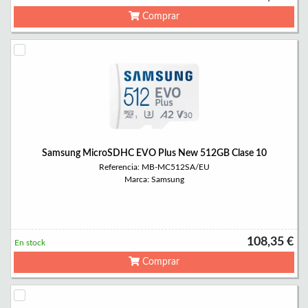
Comprar
Samsung MicroSDHC EVO Plus New 512GB Clase 10
Referencia: MB-MC512SA/EU
Marca: Samsung
108,35 €
En stock
Comprar