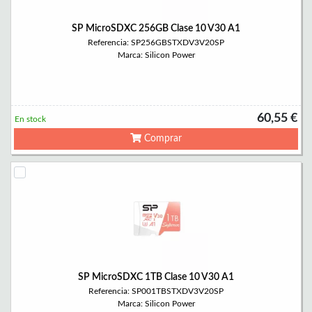
SP MicroSDXC 256GB Clase 10 V30 A1
Referencia: SP256GBSTXDV3V20SP
Marca: Silicon Power
60,55 €
En stock
Comprar
SP MicroSDXC 1TB Clase 10 V30 A1
Referencia: SP001TBSTXDV3V20SP
Marca: Silicon Power