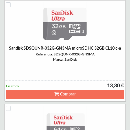
Sandisk SDSQUNR-032G-GN3MA microSDHC 32GB CL10 c-a
Referencia: SDSQUNR-032G-GN3MA
Marca: SanDisk
13,30 €
En stock
Comprar