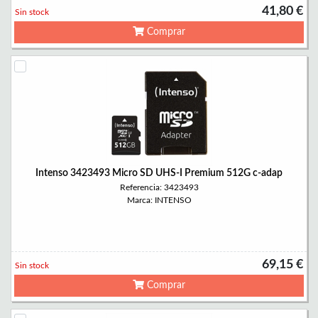
41,80 €
Sin stock
Comprar
Intenso 3423493 Micro SD UHS-I Premium 512G c-adap
Referencia: 3423493
Marca: INTENSO
69,15 €
Sin stock
Comprar