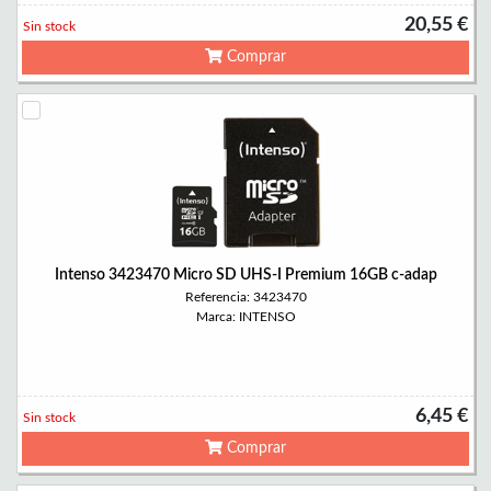
20,55 €
Sin stock
Comprar
Intenso 3423470 Micro SD UHS-I Premium 16GB c-adap
Referencia: 3423470
Marca: INTENSO
6,45 €
Sin stock
Comprar