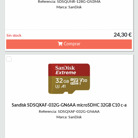
Referencia: SDSQUNR-128G-GN3MA
Marca: SanDisk
24,30 €
Sin stock
Comprar
Sandisk SDSQXAF-032G-GN6AA microSDHC 32GB C10 c-a
Referencia: SDSQXAF-032G-GN6AA
Marca: SanDisk