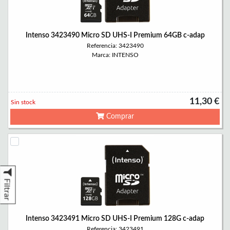
Intenso 3423490 Micro SD UHS-I Premium 64GB c-adap
Referencia: 3423490
Marca: INTENSO
11,30 €
Sin stock
Comprar
Filtrar
Intenso 3423491 Micro SD UHS-I Premium 128G c-adap
Referencia: 3423491