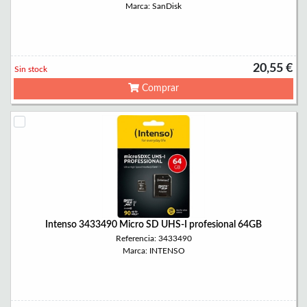
Marca: SanDisk
20,55 €
Sin stock
Comprar
Intenso 3433490 Micro SD UHS-I profesional 64GB
Referencia: 3433490
Marca: INTENSO