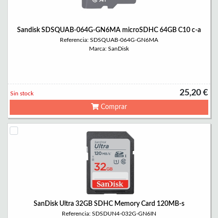
Sandisk SDSQUAB-064G-GN6MA microSDHC 64GB C10 c-a
Referencia: SDSQUAB-064G-GN6MA
Marca: SanDisk
25,20 €
Sin stock
Comprar
SanDisk Ultra 32GB SDHC Memory Card 120MB-s
Referencia: SDSDUN4-032G-GN6IN