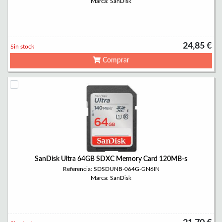
Marca: SanDisk
24,85 €
Sin stock
Comprar
SanDisk Ultra 64GB SDXC Memory Card 120MB-s
Referencia: SDSDUNB-064G-GN6IN
Marca: SanDisk