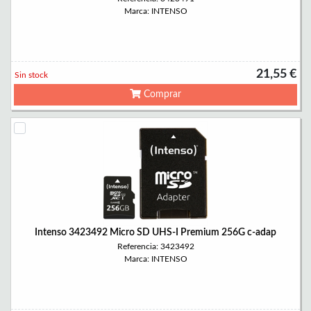
Marca: INTENSO
21,55 €
Sin stock
Comprar
Intenso 3423492 Micro SD UHS-I Premium 256G c-adap
Referencia: 3423492
Marca: INTENSO