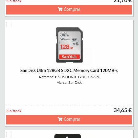
21,70 €
Sin stock
Comprar
SanDisk Ultra 128GB SDXC Memory Card 120MB-s
Referencia: SDSDUNB-128G-GN6IN
Marca: SanDisk
34,65 €
Sin stock
Comprar